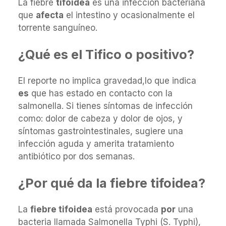
La fiebre
tifoidea
es una infección bacteriana
que
afecta
el intestino y ocasionalmente el
torrente sanguíneo.
¿Qué es el Tifico o positivo?
El reporte no implica gravedad,lo que indica
es
que has estado en contacto con la
salmonella. Si tienes síntomas de infección
como: dolor de cabeza y dolor de ojos, y
síntomas gastrointestinales, sugiere una
infección aguda y amerita tratamiento
antibiótico por dos semanas.
¿Por qué da la fiebre tifoidea?
La
fiebre tifoidea
está provocada
por
una
bacteria llamada Salmonella Typhi (S. Typhi),