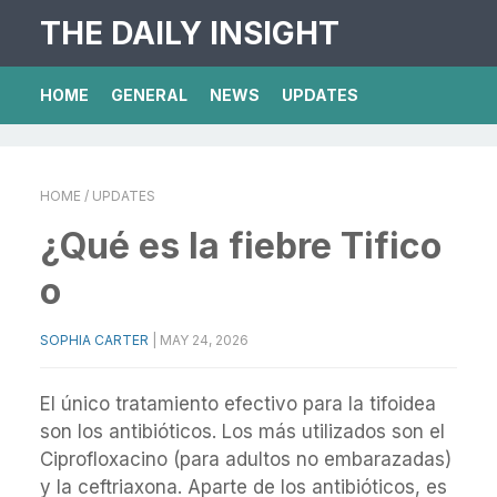
THE DAILY INSIGHT
HOME
GENERAL
NEWS
UPDATES
HOME
/ UPDATES
¿Qué es la fiebre Tifico
o
SOPHIA CARTER
|
MAY 24, 2026
El único tratamiento efectivo para la tifoidea
son los antibióticos. Los más utilizados son el
Ciprofloxacino (para adultos no embarazadas)
y la ceftriaxona. Aparte de los antibióticos, es