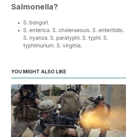
Salmonella?
S. bongori.
S. enterica. S. choleraesuis. S. enteritidis.
S. nyanza. S. paratyphi. S. typhi. S.
typhimurium. S. virginia.
YOU MIGHT ALSO LIKE