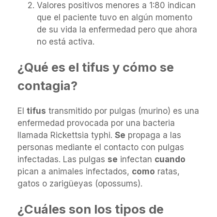
Valores positivos menores a 1:80 indican
que el paciente tuvo en algún momento
de su vida la enfermedad pero que ahora
no está activa.
¿Qué es el tifus y cómo se
contagia?
El
tifus
transmitido por pulgas (murino) es una
enfermedad provocada por una bacteria
llamada Rickettsia typhi.
Se
propaga a las
personas mediante el contacto con pulgas
infectadas. Las pulgas
se
infectan
cuando
pican a animales infectados,
como
ratas,
gatos o zarigüeyas (opossums).
¿Cuáles son los tipos de