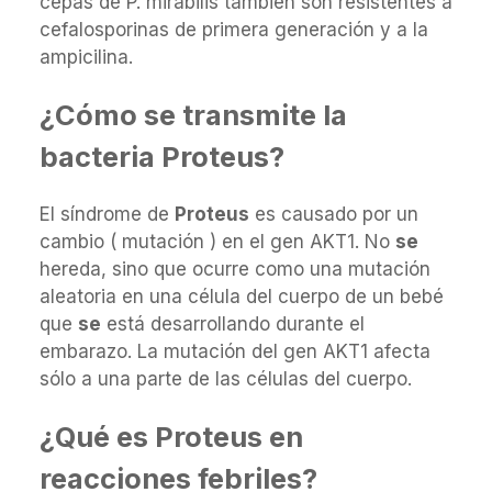
cepas de P. mirabilis también son resistentes a
cefalosporinas de primera generación y a la
ampicilina.
¿Cómo se transmite la
bacteria Proteus?
El síndrome de
Proteus
es causado por un
cambio ( mutación ) en el gen AKT1. No
se
hereda, sino que ocurre como una mutación
aleatoria en una célula del cuerpo de un bebé
que
se
está desarrollando durante el
embarazo. La mutación del gen AKT1 afecta
sólo a una parte de las células del cuerpo.
¿Qué es Proteus en
reacciones febriles?