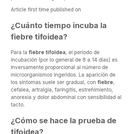
Article first time published on
¿Cuánto tiempo incuba la
fiebre tifoidea?
Para la
fiebre tifoidea
, el período de
incubación (por lo general de 8 a 14 días) es
inversamente proporcional al número de
microorganismos ingeridos. La aparición de
los síntomas suele ser gradual, con
fiebre
,
cefalea, artralgia, faringitis, estreñimiento,
anorexia y dolor abdominal con sensibilidad al
tacto.
¿Cómo se hace la prueba de
tifoidea?