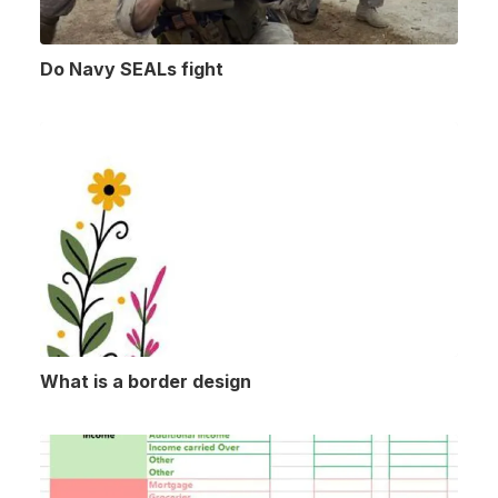
Do Navy SEALs fight
What is a border design